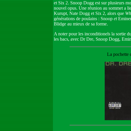
et Six 2. Snoop Dogg est sur plusieurs m
nouvel opus. Une réunion au sommet a lieu
Kurupt, Nate Dogg et Six 2, alors que
Wha
générations de poulains : Snoop
et
Emine
Blidge au mieux de sa forme.
A noter pour les inconditionels la sorti
les bacs, avec Dr Dre, Snoop Dogg, Emi
La pochette 