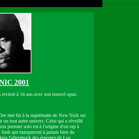
IC 2001
 revient à 34 ans avec son nouvel opus.
met fin à la suprématie de New York sur
r un tout autre univers. Celui qui a réveillé
son premier solo est à l'origine d'un rap à
s funk qui marqueront à jamais bien du
dans l'aftershock des émeutes de Los