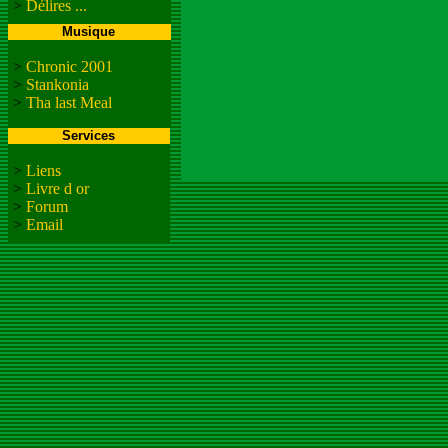
>
Délires ...
Musique
>
Chronic 2001
>
Stankonia
>
Tha last Meal
Services
>
Liens
>
Livre d or
>
Forum
>
Email